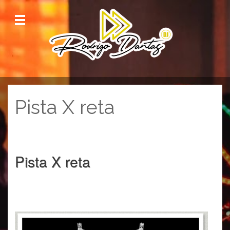
M
enu
Pista X reta
Pista X reta