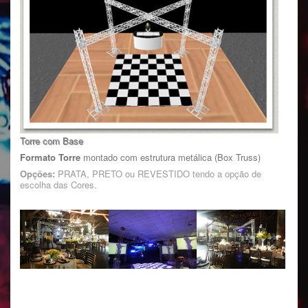
Torre com Base
Formato Torre
montado com estrutura metálica (Box Truss)
Opções:
PRATA, PRETO ou REVESTIDO tendo a opção de
escolha das Cores.